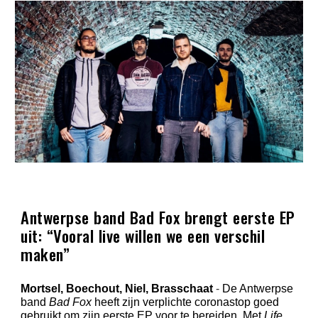
Antwerpse band Bad Fox brengt eerste EP
uit: “Vooral live willen we een verschil
maken”
Mortsel, Boechout, Niel, Brasschaat
-
De Antwerpse
band
Bad Fox
heeft zijn verplichte coronastop goed
gebruikt om zijn eerste EP voor te bereiden. Met
Life