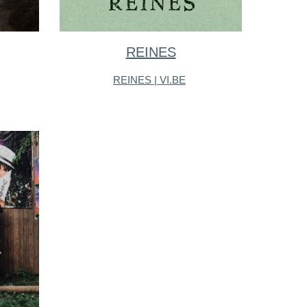
REINES
REINES | VI.BE