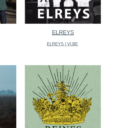
ELREYS
ELREYS | VI.BE