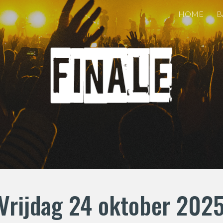
HOME
B
ip to main content
Skip to navigat
Vrijdag 24 oktober 202