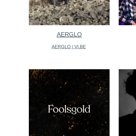
AERGLO
AERGLO | VI.BE