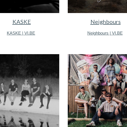
KASKE
Neighbours
KASKE | VI.BE
Neighbours | VI.BE