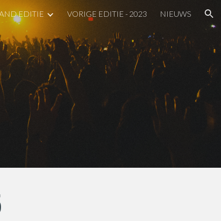
AND EDITIE
VORIGE EDITIE - 2023
NIEUWS
ion
5